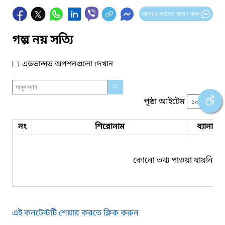
আপনার মতামত প্রদান করুন
গল্প নয় সত্যি
এডভান্সড অপশনগুলো দেখান
পৃষ্ঠা আইটেম
নং
শিরোনাম
ব্যানার 
কোনো তথ্য পাওয়া যায়নি।
এই কনটেন্টটি শেয়ার করতে ক্লিক করুন