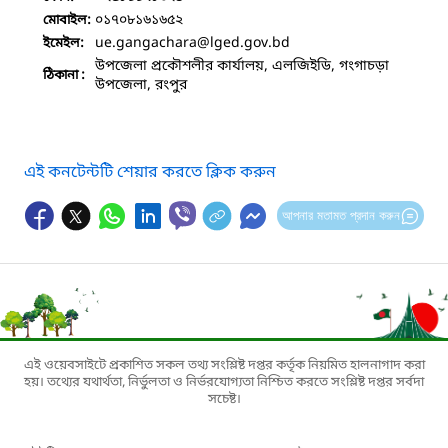
০১৭০৮১৬১৬৫২
মোবাইল:
ue.gangachara
@lged.gov.bd
ইমেইল:
উপজেলা প্রকৌশলীর কার্যালয়, এলজিইডি, গংগাচড়া
ঠিকানা :
উপজেলা, রংপুর
এই কনটেন্টটি শেয়ার করতে ক্লিক করুন
আপনার মতামত প্রদান করুন
এই ওয়েবসাইটে প্রকাশিত সকল তথ্য সংশ্লিষ্ট দপ্তর কর্তৃক নিয়মিত হালনাগাদ করা
হয়। তথ্যের যথার্থতা, নির্ভুলতা ও নির্ভরযোগ্যতা নিশ্চিত করতে সংশ্লিষ্ট দপ্তর সর্বদা
সচেষ্ট।