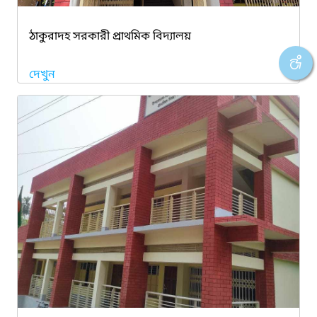
ঠাকুরাদহ সরকারী প্রাথমিক বিদ্যালয়
দেখুন