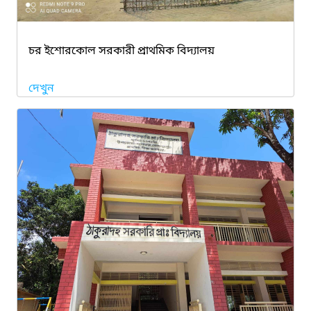
চর ইশোরকোল সরকারী প্রাথমিক বিদ্যালয়
দেখুন