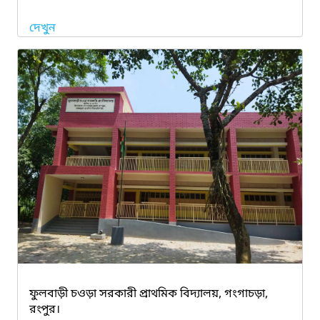
দেখুন
ফুলবাড়ী চওড়া সরকারী প্রাথমিক বিদ্যালয়, গংগাচড়া,
রংপুর।