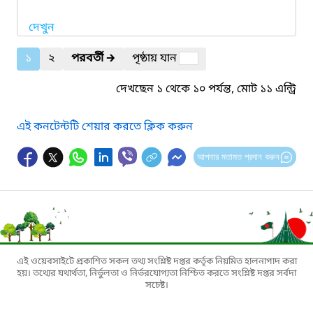
দেখুন
১
২
পরবর্তী
🡲
পৃষ্ঠায় যান
দেখছেন ১ থেকে ১০ পর্যন্ত, মোট ১১ এন্ট্রি
এই কনটেন্টটি শেয়ার করতে ক্লিক করুন
আপনার মতামত প্রদান করুন
এই ওয়েবসাইটে প্রকাশিত সকল তথ্য সংশ্লিষ্ট দপ্তর কর্তৃক নিয়মিত হালনাগাদ করা
হয়। তথ্যের যথার্থতা, নির্ভুলতা ও নির্ভরযোগ্যতা নিশ্চিত করতে সংশ্লিষ্ট দপ্তর সর্বদা
সচেষ্ট।