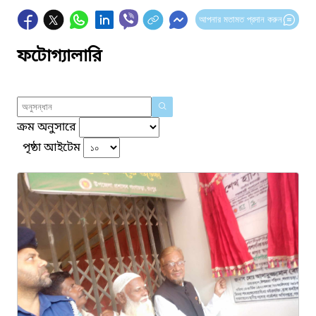
আপনার মতামত প্রদান করুন
ফটোগ্যালারি
ক্রম অনুসারে
পৃষ্ঠা আইটেম