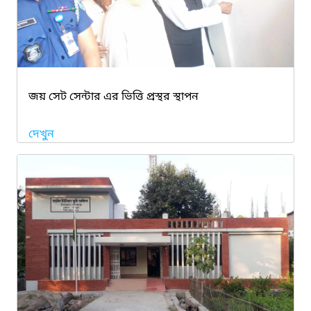
জয় সেট সেন্টার এর ভিত্তি প্রস্থর স্থাপন
দেখুন