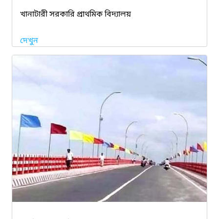
খানাটারী সরকারি প্রাথমিক বিদ্যালয়
দেখুন