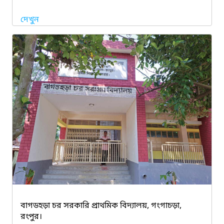
দেখুন
বাগডহড়া চর সরকারি প্রাথমিক বিদ্যালয়, গংগাচড়া,
রংপুর।