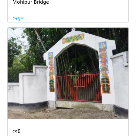
Mohipur Bridge
দেখুন
গেট